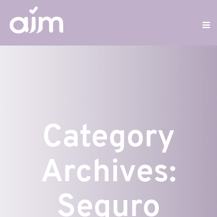
Category
Archives:
Seguro