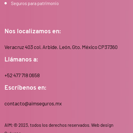
Seguros para patrimonio
Nos localizamos en:
Veracruz 403 col. Arbide. León, Gto. México CP37360
Llámanos a:
+52 477 718 0658
Escríbenos en:
contacto@aimseguros.mx
AIM; © 2023, todos los derechos reservados. Web design