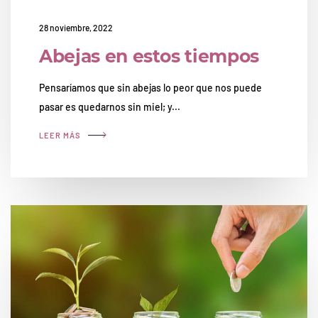
28 noviembre, 2022
Abejas en estos tiempos
Pensaríamos que sin abejas lo peor que nos puede
pasar es quedarnos sin miel; y...
LEER MÁS