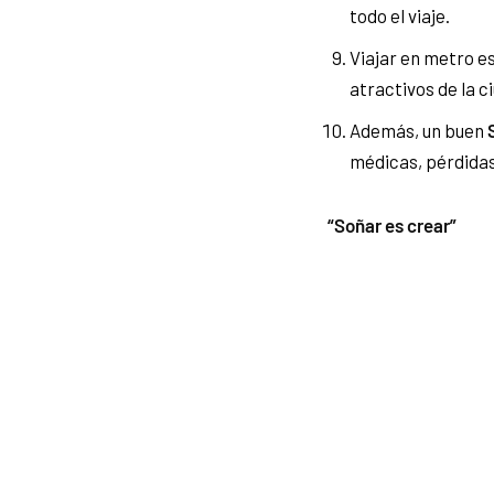
todo el viaje.
Viajar en metro e
atractivos de la c
Además, un buen
S
médicas, pérdidas
“Soñar es crear”