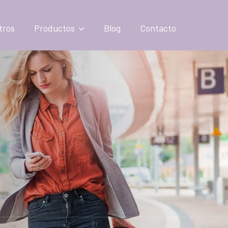
tros
Productos
Blog
Contacto