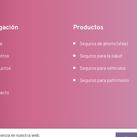
gación
Productos
e
Seguros de ahorro (vida)
tros
Seguros para la salud
uctos
Seguros para vehículos
Seguros para patrimonio
acto
sign
Cuévano
encia en nuestra web.