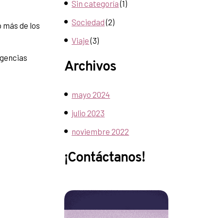
Sin categoría
(1)
Sociedad
(2)
o más de los
Viaje
(3)
rgencias
Archivos
mayo 2024
julio 2023
noviembre 2022
¡Contáctanos!