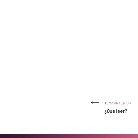
TEMA ANTERIOR
¿Qué leer?