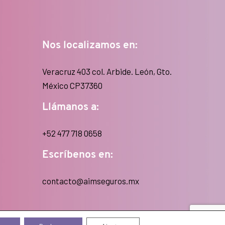
Nos localizamos en:
Veracruz 403 col. Arbide. León, Gto.
México CP37360
Llámanos a:
+52 477 718 0658
Escríbenos en:
contacto@aimseguros.mx
Aviso de privacidad