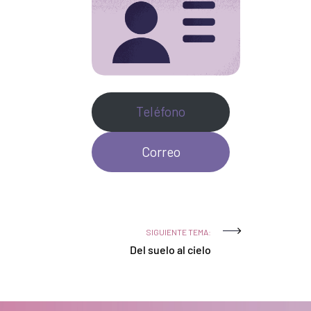
Teléfono
Correo
SIGUIENTE TEMA:
Del suelo al cielo