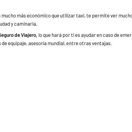
s mucho más económico que utilizar taxi, te permite ver much
iudad y caminarla.
eguro de Viajero,
lo que hará por ti es ayudar en caso de eme
 de equipaje, asesoría mundial, entre otras ventajas.