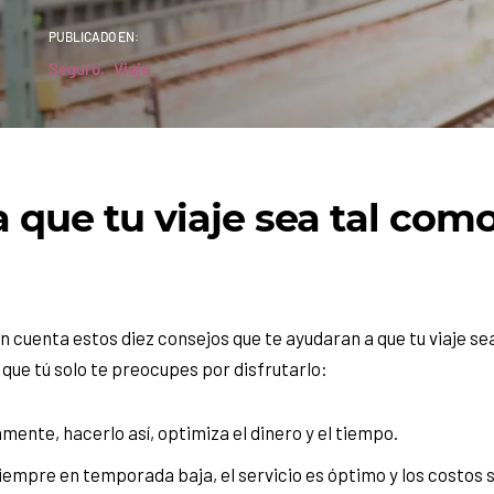
PUBLICADO EN:
Seguro
Viaje
a que tu viaje sea tal como
en cuenta estos diez consejos que te ayudaran a que tu viaje se
 que tú solo te preocupes por disfrutarlo:
ente, hacerlo así, optimiza el dinero y el tiempo.
siempre en temporada baja, el servicio es óptimo y los costos 