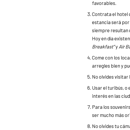
favorables.
Contrata el hotel 
estancia será por 
siempre resultan 
Hoy en día existe
Breakfast”
y
Air B
Come con los loca
arregles bien y pu
No olvides visitar
Usar el turibús, o 
interés en las ci
Para los souvenirs
ser mucho más ori
No olvides tu cám