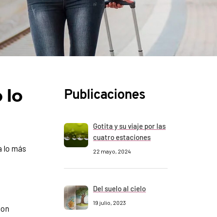
 lo
Publicaciones
Gotita y su viaje por las
cuatro estaciones
a lo más
22 mayo, 2024
Del suelo al cielo
19 julio, 2023
son